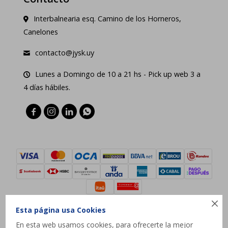
Interbalnearia esq. Camino de los Horneros,
Canelones
contacto@jysk.uy
Lunes a Domingo de 10 a 21 hs - Pick up web 3 a
4 días hábiles.





Esta página usa Cookies
En esta web usamos cookies, para ofrecerte la mejor