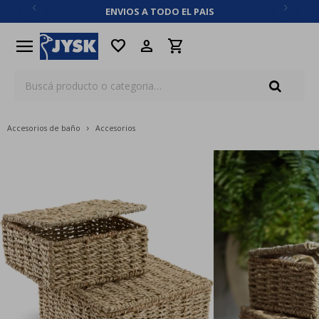
ENVIOS A TODO EL PAIS
close
menu
favorite
Accesorios de baño
Accesorios