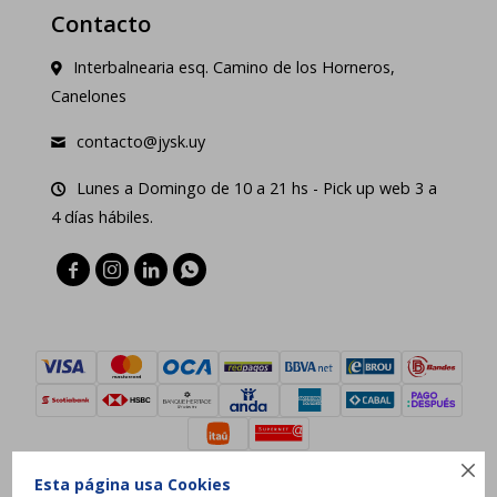
Contacto
Interbalnearia esq. Camino de los Horneros,
Canelones
contacto@jysk.uy
Lunes a Domingo de 10 a 21 hs - Pick up web 3 a
4 días hábiles.





Esta página usa Cookies