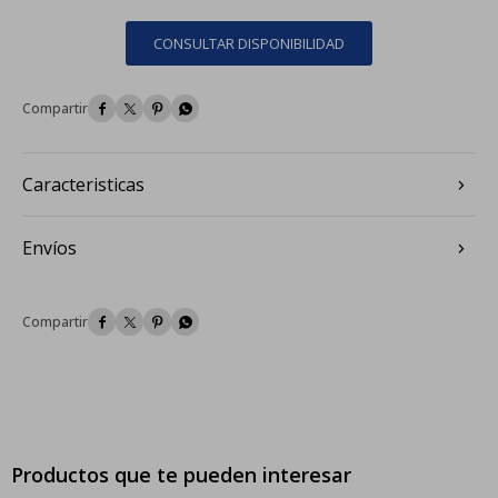
CONSULTAR DISPONIBILIDAD




Caracteristicas
Envíos




Productos que te pueden interesar