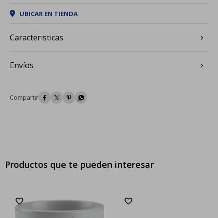
UBICAR EN TIENDA
Caracteristicas
Envíos




Productos que te pueden interesar