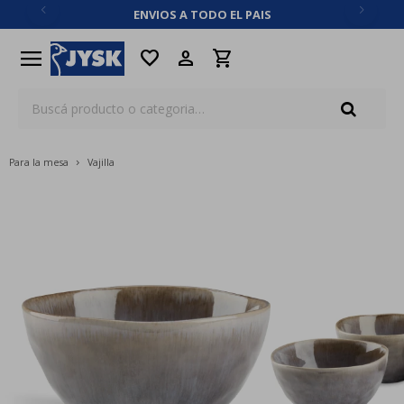
ENVIOS A TODO EL PAIS
close
menu
favorite
Para la mesa
Vajilla