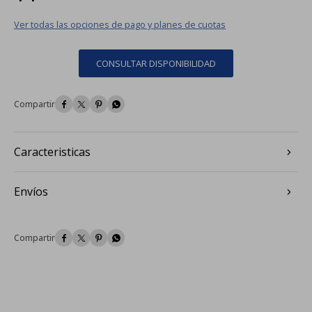
Ver todas las opciones de pago y planes de cuotas
CONSULTAR DISPONIBILIDAD




Caracteristicas
Envíos



