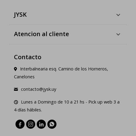
JYSK
Atencion al cliente
Contacto
Interbalnearia esq. Camino de los Horneros,
Canelones
contacto@jysk.uy
Lunes a Domingo de 10 a 21 hs - Pick up web 3 a
4 días hábiles.



