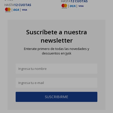
HASTA
12 CUOTAS
HASTA
12 CUOTAS
|
|
|
|
Suscríbete a nuestra
newsletter
Enterate primero de todas las novedades y
descuentos en Jysk
SUSCRIBIRME