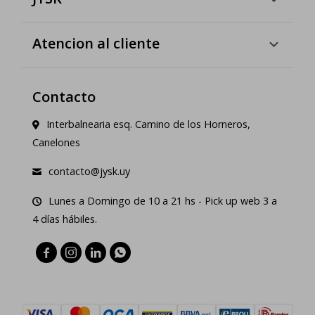
Atencion al cliente
Contacto
Interbalnearia esq. Camino de los Horneros,
Canelones
contacto@jysk.uy
Lunes a Domingo de 10 a 21 hs - Pick up web 3 a
4 días hábiles.



