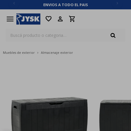
ENVIOS A TODO EL PAIS
close
menu
favorite
Muebles de exterior
Almacenaje exterior