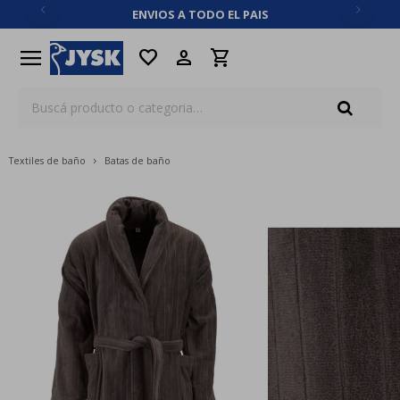
ENVIOS A TODO EL PAIS
close
menu
favorite
Textiles de baño
Batas de baño