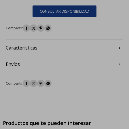
CONSULTAR DISPONIBILIDAD




Caracteristicas
Envíos




Productos que te pueden interesar