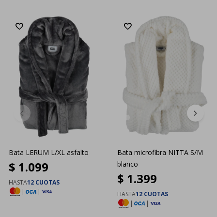
Bata LERUM L/XL asfalto
Bata microfibra NITTA S/M
$
1.099
blanco
$
1.399
HASTA
12 CUOTAS
|
|
HASTA
12 CUOTAS
|
|