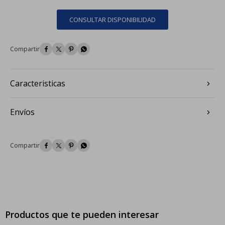
CONSULTAR DISPONIBILIDAD




Caracteristicas
Envíos




Productos que te pueden interesar