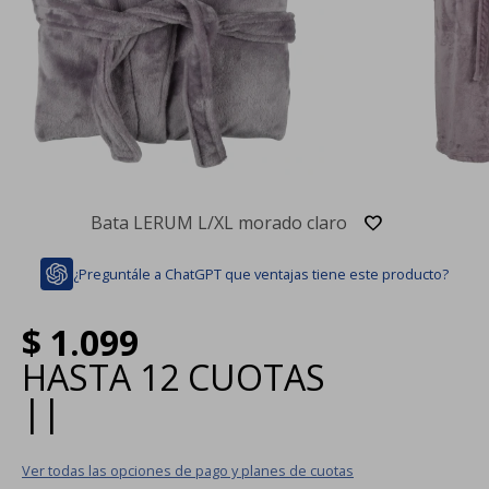
Bata LERUM L/XL morado claro
¿Preguntále a ChatGPT que ventajas tiene este producto?
$
1.099
HASTA
12 CUOTAS
|
|
Ver todas las opciones de pago y planes de cuotas