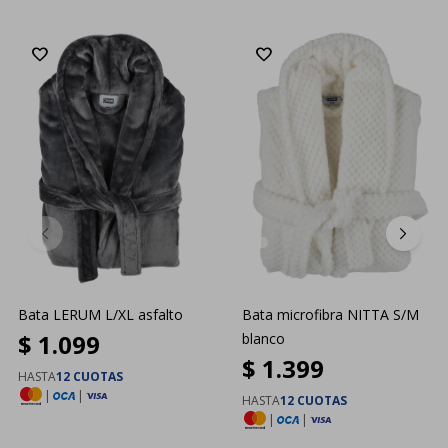
Bata LERUM L/XL asfalto
Bata microfibra NITTA S/M
$
1.099
blanco
$
1.399
HASTA
12 CUOTAS
|
|
HASTA
12 CUOTAS
|
|