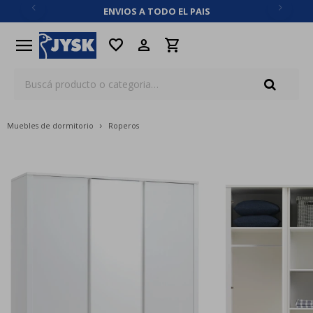
ENVIOS A TODO EL PAIS
close
menu
favorite
Muebles de dormitorio
Roperos