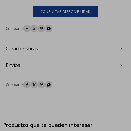
CONSULTAR DISPONIBILIDAD




Caracteristicas
Envíos




Productos que te pueden interesar