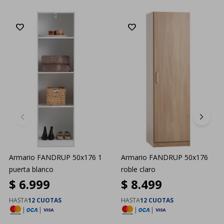
Armario FANDRUP 50x176 1
Armario FANDRUP 50x176
puerta blanco
roble claro
$
6.999
$
8.499
HASTA
12 CUOTAS
HASTA
12 CUOTAS
|
|
|
|