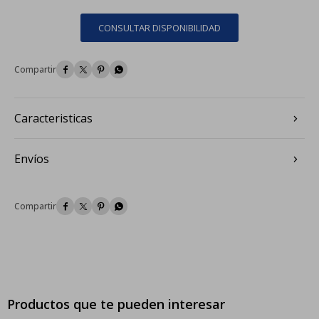
CONSULTAR DISPONIBILIDAD




Caracteristicas
Envíos




Productos que te pueden interesar