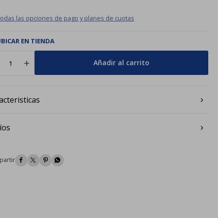
todas las opciones de pago y planes de cuotas
BICAR EN TIENDA
add
Añadir al carrito
acteristicas
íos



