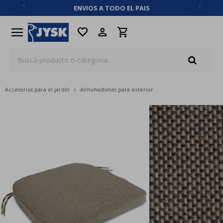
ENVIOS A TODO EL PAIS
close
menu
favorite
Accesorios para el jardín
Almohadones para exterior