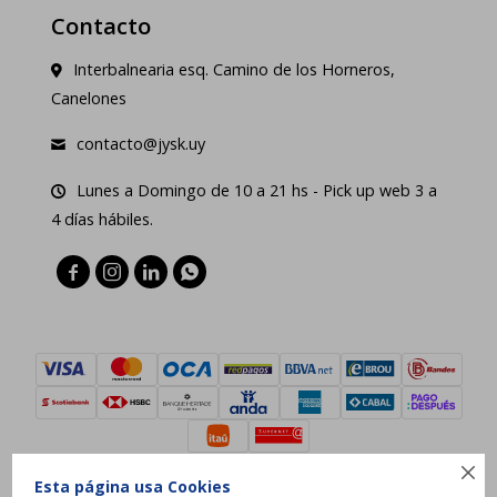
Contacto
Interbalnearia esq. Camino de los Horneros,
Canelones
contacto@jysk.uy
Lunes a Domingo de 10 a 21 hs - Pick up web 3 a
4 días hábiles.





Esta página usa Cookies