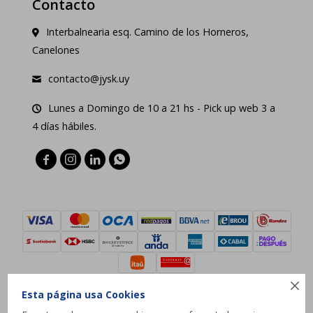
Contacto
Interbalnearia esq. Camino de los Horneros,
Canelones
contacto@jysk.uy
Lunes a Domingo de 10 a 21 hs - Pick up web 3 a
4 días hábiles.





Esta página usa Cookies