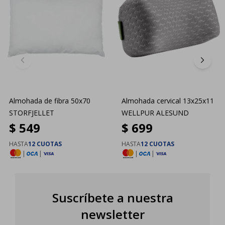
Almohada de fibra 50x70
Almohada cervical 13x25x11
STORFJELLET
WELLPUR ALESUND
$
549
$
699
HASTA
12 CUOTAS
HASTA
12 CUOTAS
|
|
|
|
Suscríbete a nuestra
newsletter