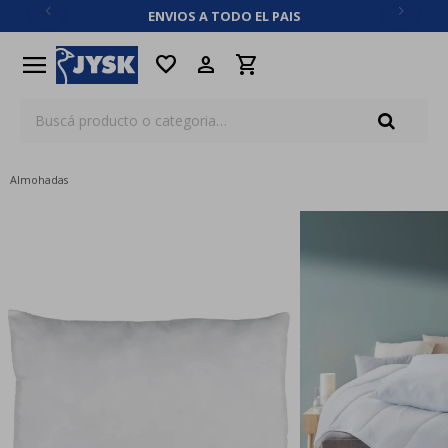
ENVIOS A TODO EL PAIS
close
menu
favorite
Almohadas