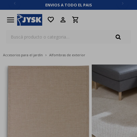
ENVIOS A TODO EL PAIS
close
menu
favorite
Accesorios para el jardín
Alfombras de exterior