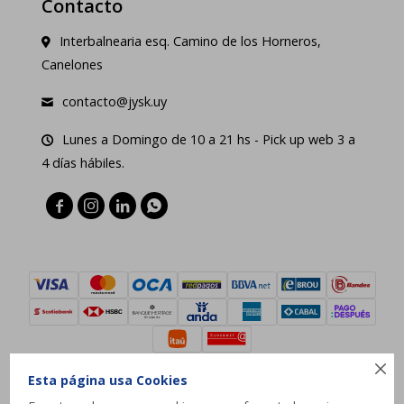
Contacto
Interbalnearia esq. Camino de los Horneros,
Canelones
contacto@jysk.uy
Lunes a Domingo de 10 a 21 hs - Pick up web 3 a
4 días hábiles.





Esta página usa Cookies