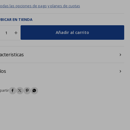
todas las opciones de pago y planes de cuotas
BICAR EN TIENDA
add
Añadir al carrito
acteristicas
íos



