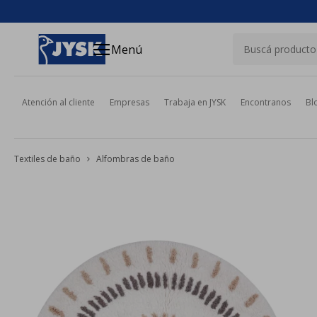
close
menu
Menú
Atención al cliente
Empresas
Trabaja en JYSK
Encontranos
Bl
Textiles de baño
Alfombras de baño