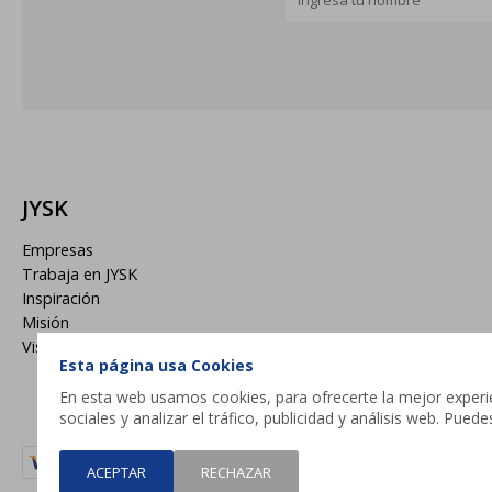
JYSK
Empresas
Trabaja en JYSK
Inspiración
Misión
Visión
Esta página usa Cookies
En esta web usamos cookies, para ofrecerte la mejor experien
sociales y analizar el tráfico, publicidad y análisis web. Pue
ACEPTAR
RECHAZAR