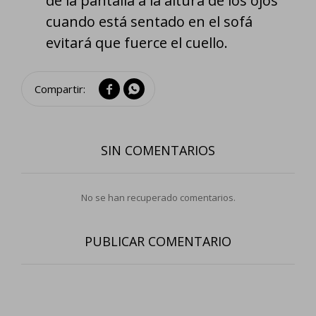
de la pantalla a la altura de los ojos
cuando está sentado en el sofá
evitará que fuerce el cuello.


SIN COMENTARIOS
No se han recuperado comentarios.
PUBLICAR COMENTARIO