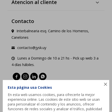
Atencion al cliente
Contacto
Interbalnearia esq. Camino de los Horneros,
Canelones
contacto@jysk.uy
Lunes a Domingo de 10 a 21 hs - Pick up web 3 a
4 días hábiles.





Esta página usa Cookies
En esta web usamos cookies, para ofrecerte la mejor
experiencia online. Las cookies de este sitio web se usan
para personalizar el contenido y los anuncios, ofrecer
funciones de redes sociales y analizar el tráfico, publicidad