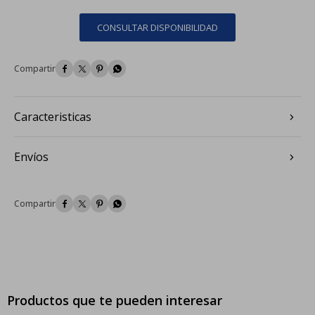
CONSULTAR DISPONIBILIDAD




Caracteristicas
Envíos




Productos que te pueden interesar