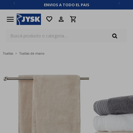
ENVIOS A TODO EL PAIS
close
menu
favorite
Toallas
Toallas de mano