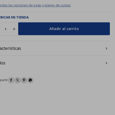
todas las opciones de pago y planes de cuotas
BICAR EN TIENDA
add
Añadir al carrito
acteristicas
íos



