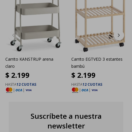
Carrito KANSTRUP arena
Carrito EGTVED 3 estantes
claro
bambú
$
2.199
$
2.199
HASTA
12 CUOTAS
HASTA
12 CUOTAS
|
|
|
|
Suscríbete a nuestra
newsletter