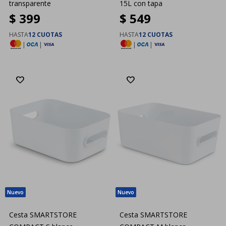
transparente
15L con tapa
$
399
$
549
HASTA
12 CUOTAS
HASTA
12 CUOTAS
|
|
|
|
Cesta SMARTSTORE
Cesta SMARTSTORE