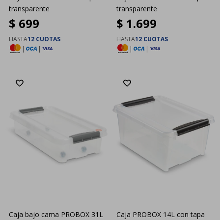
transparente
transparente
$
699
$
1.699
HASTA
12 CUOTAS
HASTA
12 CUOTAS
|
|
|
|
Caja bajo cama PROBOX 31L
Caja PROBOX 14L con tapa