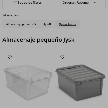
Recomendados
84 artículos
Almacenaje pequeño
Jysk
Quitar filtros
Almacenaje pequeño Jysk