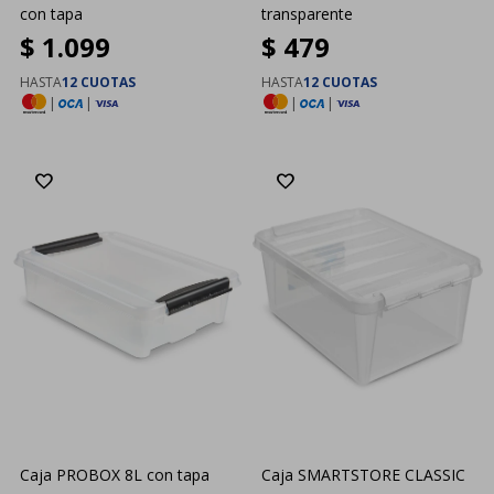
con tapa
transparente
$
1.099
$
479
HASTA
12 CUOTAS
HASTA
12 CUOTAS
|
|
|
|
Caja PROBOX 8L con tapa
Caja SMARTSTORE CLASSIC