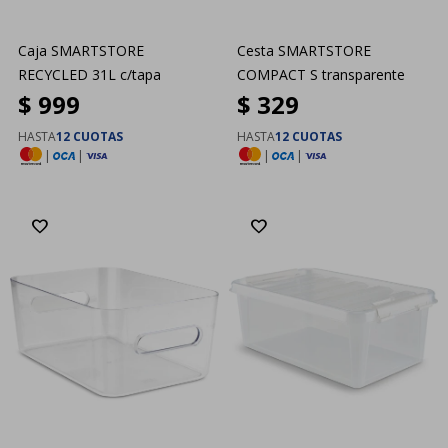
Caja SMARTSTORE
Cesta SMARTSTORE
RECYCLED 31L c/tapa
COMPACT S transparente
$
999
$
329
HASTA
12 CUOTAS
HASTA
12 CUOTAS
|
|
|
|