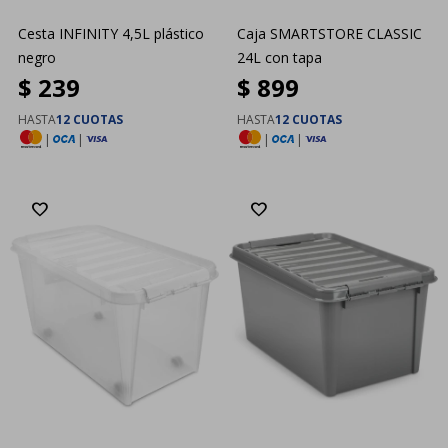
Cesta INFINITY 4,5L plástico
Caja SMARTSTORE CLASSIC
negro
24L con tapa
$
239
$
899
HASTA
12 CUOTAS
HASTA
12 CUOTAS
|
|
|
|