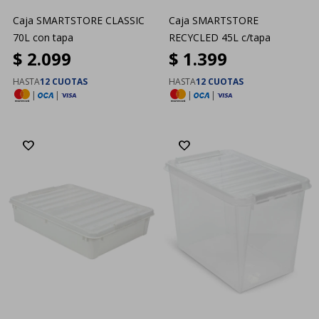
Caja SMARTSTORE CLASSIC
Caja SMARTSTORE
70L con tapa
RECYCLED 45L c/tapa
$
2.099
$
1.399
HASTA
12 CUOTAS
HASTA
12 CUOTAS
|
|
|
|