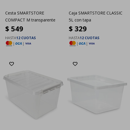
Cesta SMARTSTORE
Caja SMARTSTORE CLASSIC
COMPACT M transparente
5L con tapa
$
549
$
329
HASTA
12 CUOTAS
HASTA
12 CUOTAS
|
|
|
|