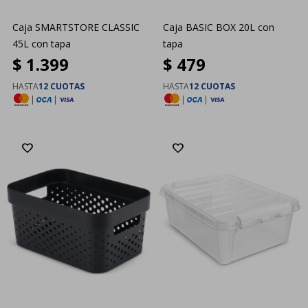
Caja SMARTSTORE CLASSIC
Caja BASIC BOX 20L con
45L con tapa
tapa
$
1.399
$
479
HASTA
12 CUOTAS
HASTA
12 CUOTAS
|
|
|
|