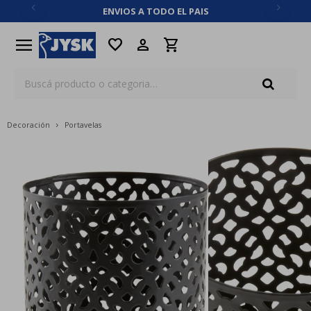
ENVIOS A TODO EL PAIS
close
menu
favorite
Decoración
Portavelas