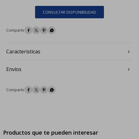
CONSULTAR DISPONIBILIDAD




Caracteristicas
Envíos




Productos que te pueden interesar