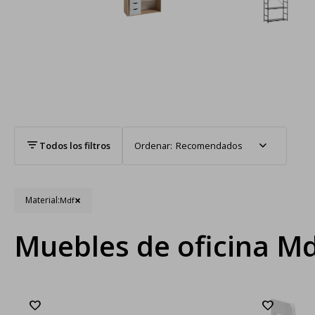
Recomendados
Material:
Mdf
Muebles de oficina M