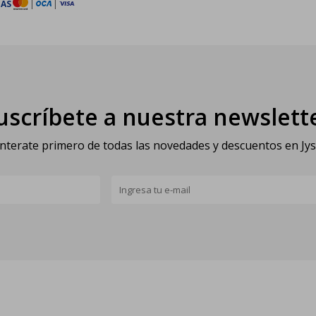
TAS
|
|
uscríbete a nuestra newslett
nterate primero de todas las novedades y descuentos en Jy