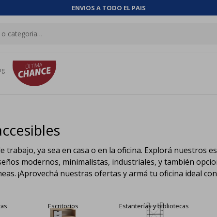
ENVIOS A TODO EL PAIS
og
ccesibles
trabajo, ya sea en casa o en la oficina. Explorá nuestros escr
os modernos, minimalistas, industriales, y también opcione
as. ¡Aprovechá nuestras ofertas y armá tu oficina ideal con
cas
Escritorios
Estanterías y bibliotecas