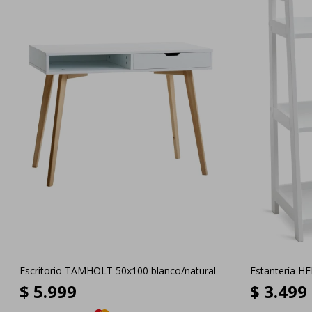
Escritorio TAMHOLT 50x100 blanco/natural
Estantería H
$
5.999
$
3.499