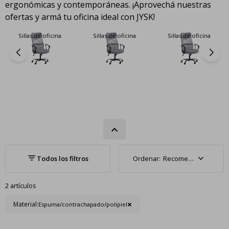
ergonómicas y contemporáneas. ¡Aprovechá nuestras
ofertas y armá tu oficina ideal con JYSK!
Sillas de oficina
Sillas de oficina
Sillas de oficina
Recomendados
2 artículos
Material:
Espuma/contrachapado/polipiel