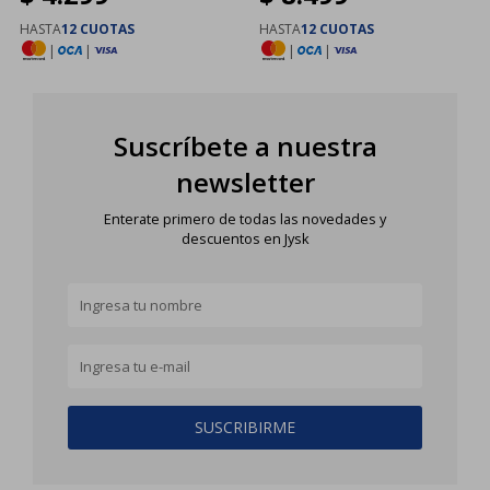
HASTA
12 CUOTAS
HASTA
12 CUOTAS
|
|
|
|
Suscríbete a nuestra
newsletter
Enterate primero de todas las novedades y
descuentos en Jysk
SUSCRIBIRME