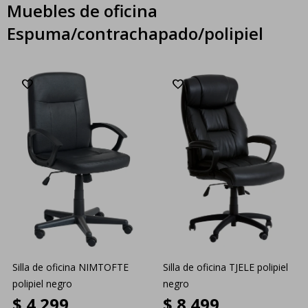
Muebles de oficina
Espuma/contrachapado/polipiel
Silla de oficina NIMTOFTE
Silla de oficina TJELE polipiel
polipiel negro
negro
$
4.299
$
8.499