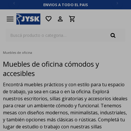
ENVIOS A TODO EL PAIS
close
menu
favorite
Muebles de oficina
Muebles de oficina cómodos y
accesibles
Encontrá muebles prácticos y con estilo para tu espacio
de trabajo, ya sea en casa o en la oficina. Explorá
nuestros escritorios, sillas giratorias y accesorios ideales
para crear un ambiente cómodo y funcional. Tenemos
mesas con diseños modernos, minimalistas, industriales,
y también opciones más clásicas o rústicas. Completá tu
lugar de estudio o trabajo con nuestras sillas