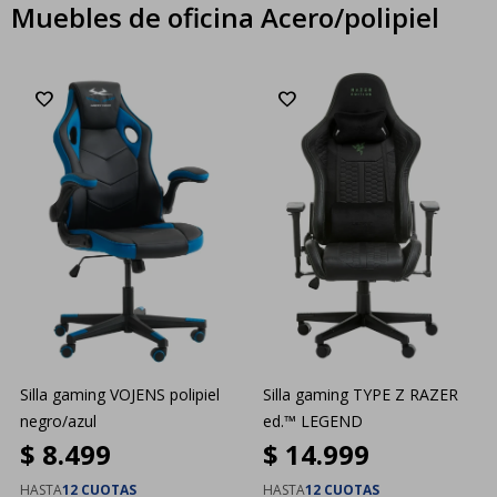
Muebles de oficina Acero/polipiel
Silla gaming VOJENS polipiel
Silla gaming TYPE Z RAZER
negro/azul
ed.™ LEGEND
$
8.499
$
14.999
HASTA
12 CUOTAS
HASTA
12 CUOTAS