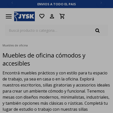
ENVIOS A TODO EL PAIS
close
menu
favorite
Muebles de oficina
Muebles de oficina cómodos y
accesibles
Encontrá muebles prácticos y con estilo para tu espacio
de trabajo, ya sea en casa o en la oficina. Explorá
nuestros escritorios, sillas giratorias y accesorios ideales
para crear un ambiente cómodo y funcional. Tenemos
mesas con diseños modernos, minimalistas, industriales,
y también opciones más clásicas o rústicas. Completá tu
lugar de estudio o trabajo con nuestras sillas