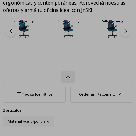
ergonómicas y contemporáneas. ¡Aprovechá nuestras
ofertas y armá tu oficina ideal con JYSK!
Sillas gaming
Sillas gaming
Sillas gaming
Recomendados
2 artículos
Material:
Acero/polipiel