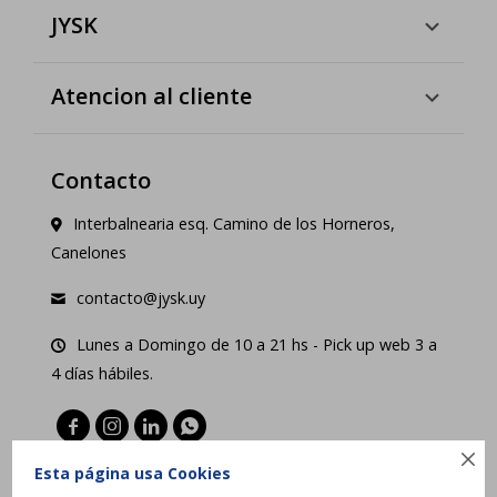
JYSK
Atencion al cliente
Contacto
Interbalnearia esq. Camino de los Horneros,
Canelones
contacto@jysk.uy
Lunes a Domingo de 10 a 21 hs - Pick up web 3 a
4 días hábiles.





Esta página usa Cookies