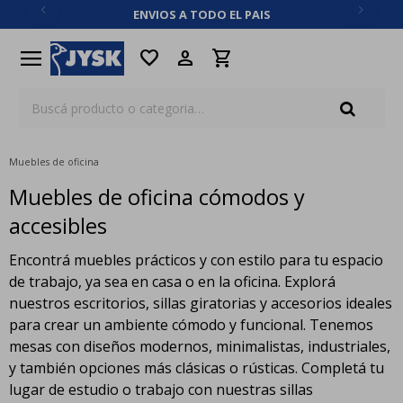
ENVIOS A TODO EL PAIS
close
menu
favorite
Muebles de oficina
Muebles de oficina cómodos y
accesibles
Encontrá muebles prácticos y con estilo para tu espacio
de trabajo, ya sea en casa o en la oficina. Explorá
nuestros escritorios, sillas giratorias y accesorios ideales
para crear un ambiente cómodo y funcional. Tenemos
mesas con diseños modernos, minimalistas, industriales,
y también opciones más clásicas o rústicas. Completá tu
lugar de estudio o trabajo con nuestras sillas