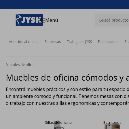
close
menu
Menú
Atención al cliente
Empresas
Trabaja en JYSK
Encontranos
Bl
Muebles de oficina
Muebles de oficina cómodos y a
Encontrá muebles prácticos y con estilo para tu espacio de 
un ambiente cómodo y funcional. Tenemos mesas con diseñ
o trabajo con nuestras sillas ergonómicas y contemporáne
Sillas de oficina
Escritorios