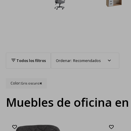
Recomendados
Color:
Gris oscuro
Muebles de oficina en 