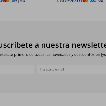
TAS
|
|
HASTA
12 CUOTAS
|
|
uscríbete a nuestra newslett
nterate primero de todas las novedades y descuentos en Jy