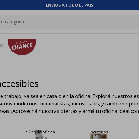
ENVIOS A TODO EL PAIS
og
ccesibles
trabajo, ya sea en casa o en la oficina. Explorá nuestros escr
os modernos, minimalistas, industriales, y también opcione
as. ¡Aprovechá nuestras ofertas y armá tu oficina ideal con
Sillas de oficina
Escritorios