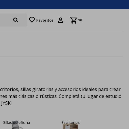
favorite
Favoritos
$
0
itorios, sillas giratorias y accesorios ideales para crear
s más clásicas o rústicas. Completá tu lugar de estudio
 JYSK!
Sillas de oficina
Escritorios