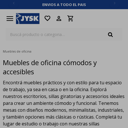
ENVIOS A TODO EL PAIS
close
menu
favorite
Muebles de oficina
Muebles de oficina cómodos y
accesibles
Encontrá muebles prácticos y con estilo para tu espacio
de trabajo, ya sea en casa o en la oficina. Explorá
nuestros escritorios, sillas giratorias y accesorios ideales
para crear un ambiente cómodo y funcional. Tenemos
mesas con diseños modernos, minimalistas, industriales,
y también opciones más clásicas o rústicas. Completá tu
lugar de estudio o trabajo con nuestras sillas