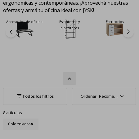
ergonómicas y contemporáneas. ¡Aprovechá nuestras
ofertas y armá tu oficina ideal con JYSK!
Accesorios de oficina
Estanterías y
Escritorios
bibliotecas
Recomendados
8 artículos
Color:
Blanco