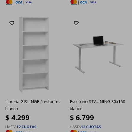
|
|
|
|
Librería GISLINGE 5 estantes
Escritorio STAUNING 80x160
blanco
blanco
$
4.299
$
6.799
HASTA
12 CUOTAS
HASTA
12 CUOTAS