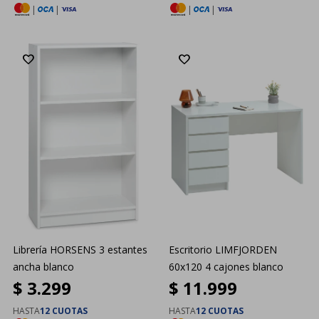
|
|
|
|
Librería HORSENS 3 estantes
Escritorio LIMFJORDEN
ancha blanco
60x120 4 cajones blanco
$
3.299
$
11.999
HASTA
12 CUOTAS
HASTA
12 CUOTAS