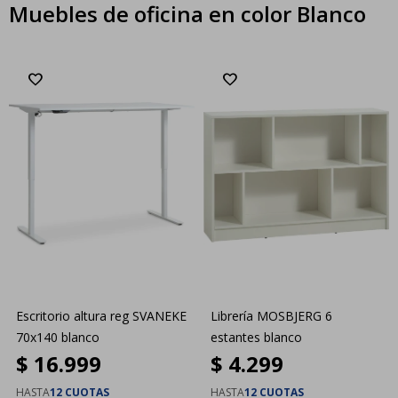
Muebles de oficina en color Blanco
Escritorio altura reg SVANEKE
Librería MOSBJERG 6
70x140 blanco
estantes blanco
$
16.999
$
4.299
HASTA
12 CUOTAS
HASTA
12 CUOTAS