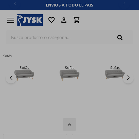
ENVIOS A TODO EL PAIS
close
menu
favorite
Sofás
Sofás
Sofás
Sofás