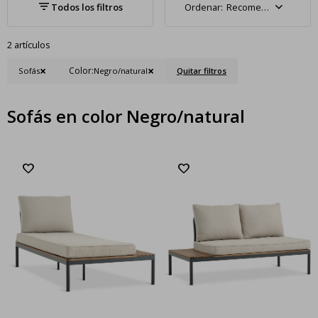
Recomendados
2 artículos
Color:
Sofás
Negro/natural
Quitar filtros
Sofás en color Negro/natural