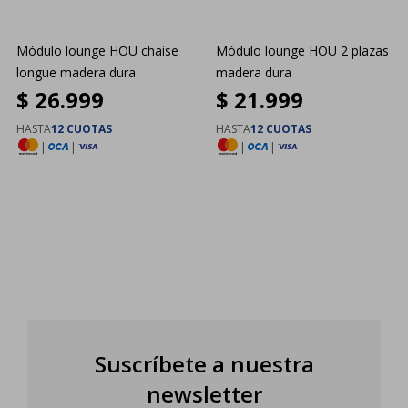
Módulo lounge HOU chaise
Módulo lounge HOU 2 plazas
longue madera dura
madera dura
$
26.999
$
21.999
HASTA
12 CUOTAS
HASTA
12 CUOTAS
|
|
|
|
Suscríbete a nuestra
newsletter