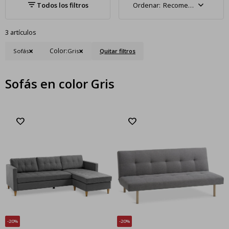
Recomendados
3 artículos
Color:
Sofás
Gris
Quitar filtros
Sofás en color Gris
20
20