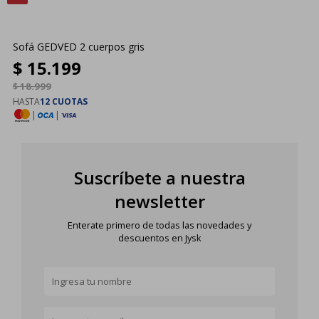
Sofá GEDVED 2 cuerpos gris
$
15.199
$
18.999
HASTA
12 CUOTAS
|
|
Suscríbete a nuestra
newsletter
Enterate primero de todas las novedades y
descuentos en Jysk