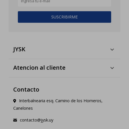
SUSCRIBIRME
JYSK
Atencion al cliente
Contacto
Interbalnearia esq. Camino de los Horneros,
Canelones
contacto@jysk.uy