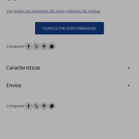
Ver todas las opciones de pago y planes de cuotas
CONSULTAR DISPONIBILIDAD




Caracteristicas
Envíos



