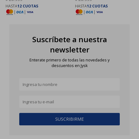
HASTA
12 CUOTAS
HASTA
12 CUOTAS
|
|
|
|
Suscríbete a nuestra
newsletter
Enterate primero de todas las novedades y
descuentos en Jysk
SUSCRIBIRME