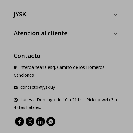
JYSK
Atencion al cliente
Contacto
Interbalnearia esq. Camino de los Horneros,
Canelones
contacto@jysk.uy
Lunes a Domingo de 10 a 21 hs - Pick up web 3 a
4 días hábiles.



