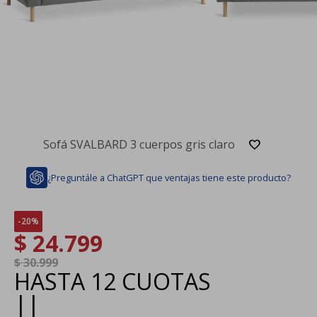
Sofá SVALBARD 3 cuerpos gris claro
¿Preguntále a ChatGPT que ventajas tiene este producto?
20
$
24.799
$
30.999
HASTA
12 CUOTAS
|
|