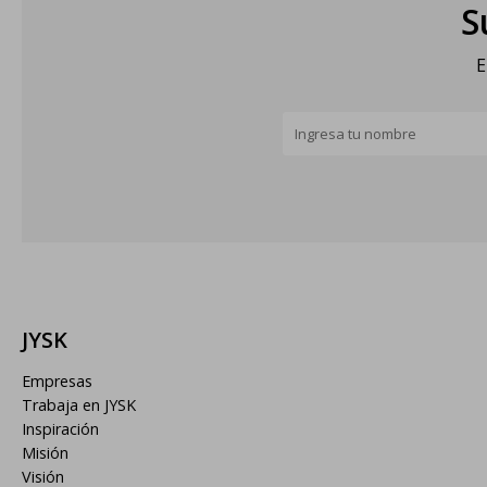
S
E
JYSK
Empresas
Trabaja en JYSK
Inspiración
Misión
Visión