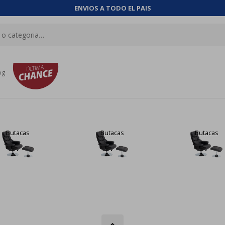
ENVIOS A TODO EL PAIS
og
Butacas
Butacas
Butacas