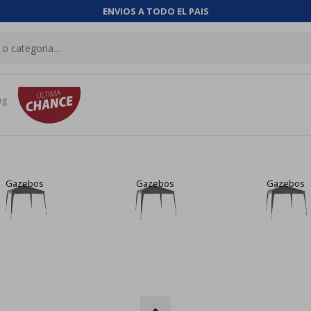
ENVIOS A TODO EL PAIS
og
Gazebos
Gazebos
Gazebos