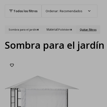
Recomendados
Material:
Sombra para el jardín
Poliéster
Quitar filtros
Sombra para el jardín 