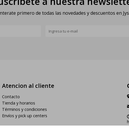
uscríbete a nuestra newslett
nterate primero de todas las novedades y descuentos en Jy
Atencion al cliente
Contacto
Tienda y horarios
Términos y condiciones
Envíos y pick up centers
h