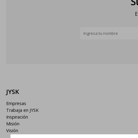
S
E
JYSK
Empresas
Trabaja en JYSK
Inspiración
Misión
Visión