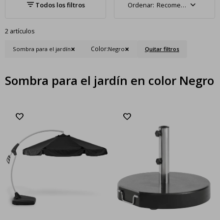
Recomendados
2 artículos
Color:
Sombra para el jardín
Negro
Quitar filtros
Sombra para el jardín en color Negro