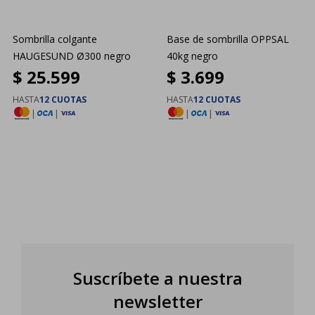
Sombrilla colgante
Base de sombrilla OPPSAL
HAUGESUND Ø300 negro
40kg negro
$
25.599
$
3.699
HASTA
12 CUOTAS
HASTA
12 CUOTAS
|
|
|
|
Suscríbete a nuestra
newsletter