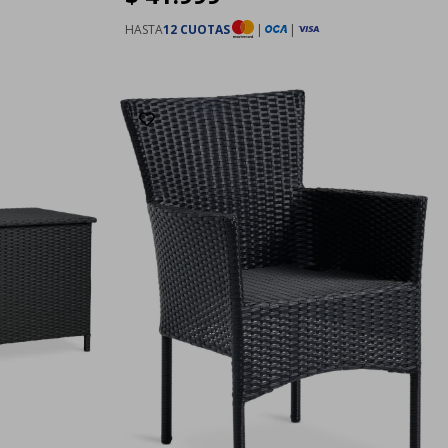
HASTA
12 CUOTAS
|
|