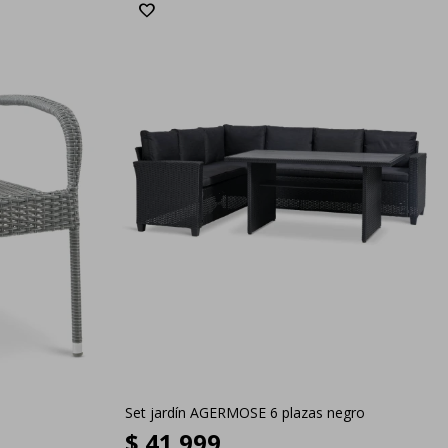
Set jardín AGERMOSE 6 plazas negro
$
41.999