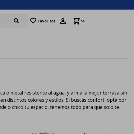
favorite
Favoritos
$
0
ca o metal resistente al agua, y armá la mejor terraza sin
n distintos colores y estilos. Si buscás confort, optá por
rande o chico tu espacio, tenemos todo para que solo te