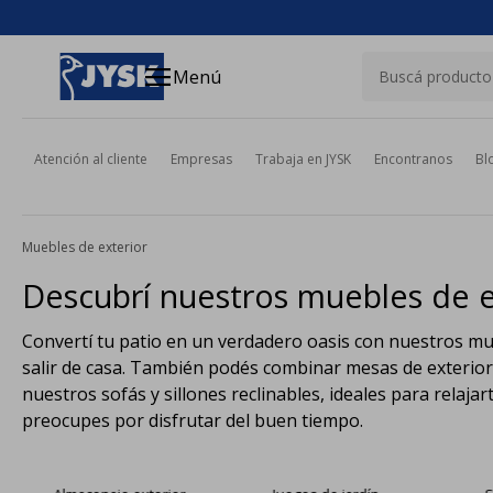
close
menu
Menú
Atención al cliente
Empresas
Trabaja en JYSK
Encontranos
Bl
Muebles de exterior
Descubrí nuestros muebles de e
Convertí tu patio en un verdadero oasis con nuestros mueb
salir de casa. También podés combinar mesas de exterior co
nuestros sofás y sillones reclinables, ideales para relaja
preocupes por disfrutar del buen tiempo.