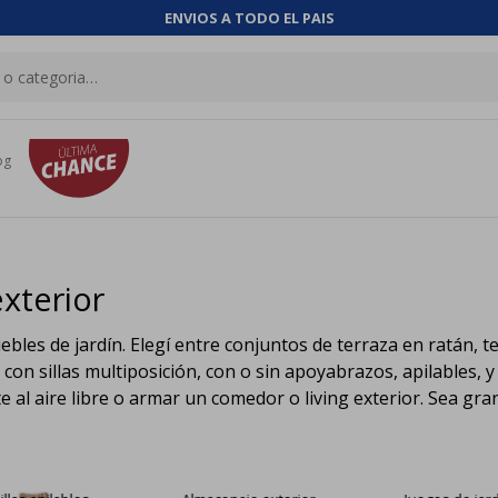
ENVIOS A TODO EL PAIS
og
xterior
les de jardín. Elegí entre conjuntos de terraza en ratán, te
n sillas multiposición, con o sin apoyabrazos, apilables, y e
rte al aire libre o armar un comedor o living exterior. Sea g