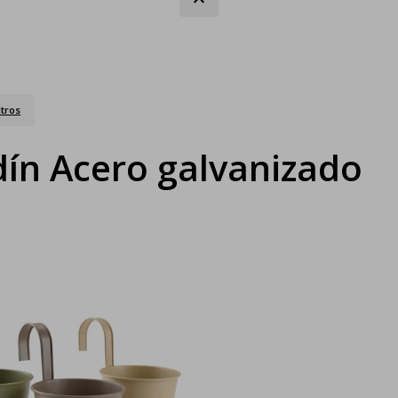
ltros
dín Acero galvanizado