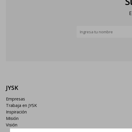
S
E
JYSK
Empresas
Trabaja en JYSK
Inspiración
Misión
Visión