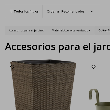
Recomendados
Material:
Accesorios para el jardín
Acero galvanizado
Quitar fi
Accesorios para el jar