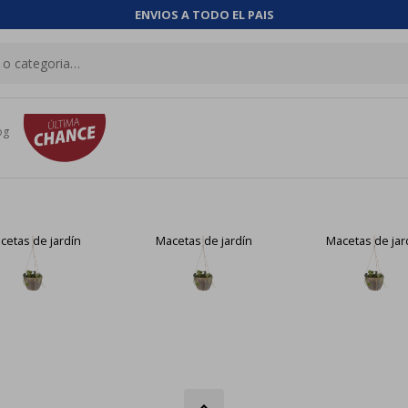
ENVIOS A TODO EL PAIS
og
cetas de jardín
Macetas de jardín
Macetas de jar