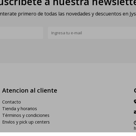
uscríbete a nuestra newslett
nterate primero de todas las novedades y descuentos en Jy
Atencion al cliente
Contacto
Tienda y horarios
Términos y condiciones
Envíos y pick up centers
h