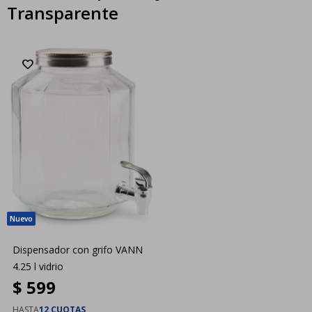
Transparente
Dispensador con grifo VANN
4.25 l vidrio
$
599
HASTA
12 CUOTAS