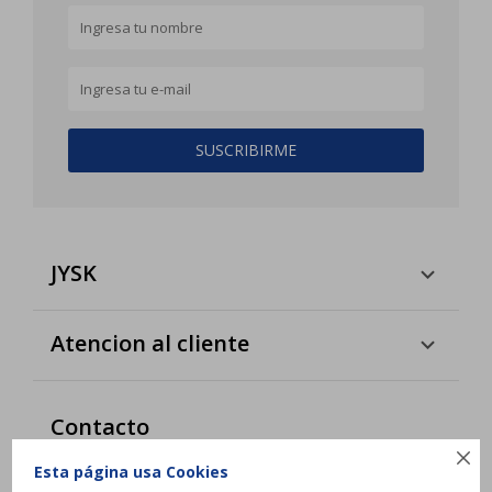
SUSCRIBIRME
JYSK
Atencion al cliente
Contacto

Interbalnearia esq. Camino de los Horneros,
Esta página usa Cookies