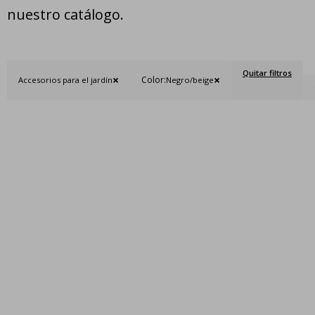
nuestro catálogo.
Quitar filtros
Color:
Accesorios para el jardín
Negro/beige