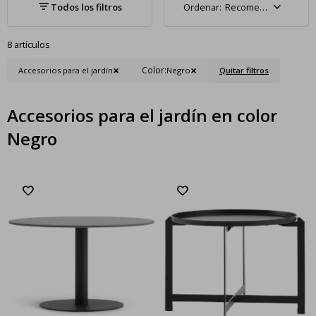
Recomendados
8 artículos
Color:
Accesorios para el jardín
Negro
Quitar filtros
Accesorios para el jardín en color
Negro