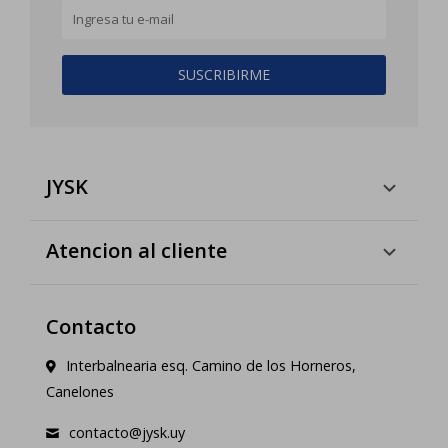
SUSCRIBIRME
JYSK
Atencion al cliente
Contacto
Interbalnearia esq. Camino de los Horneros,
Canelones
contacto@jysk.uy