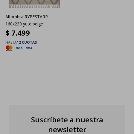
Alfombra RYPESTARR
160x230 yute beige
$
7.499
HASTA
12 CUOTAS
|
|
Suscríbete a nuestra
newsletter