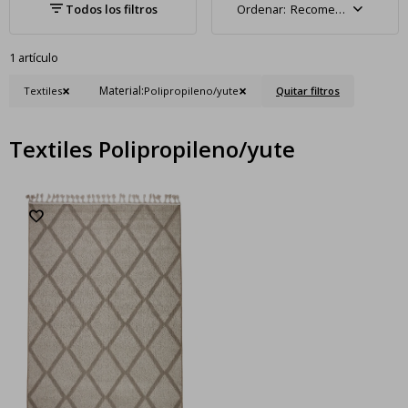
Recomendados
1 artículo
Material:
Textiles
Polipropileno/yute
Quitar filtros
Textiles Polipropileno/yute