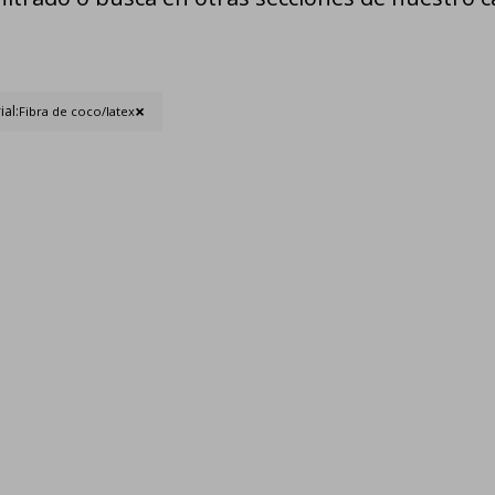
ial:
Fibra de coco/latex