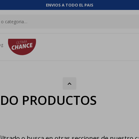
ENVIOS A TODO EL PAIS
og
ADO PRODUCTOS
iltrado o busca en otras secciones de nuestro c