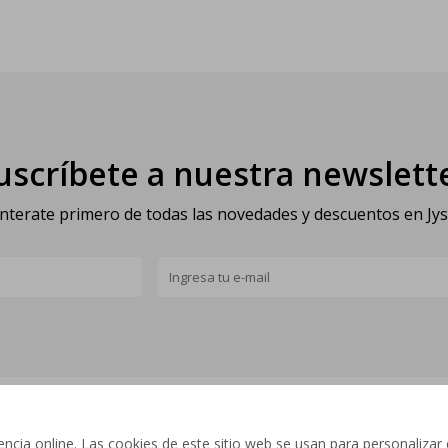
uscríbete a nuestra newslett
nterate primero de todas las novedades y descuentos en Jy
cia online. Las cookies de este sitio web se usan para personalizar 