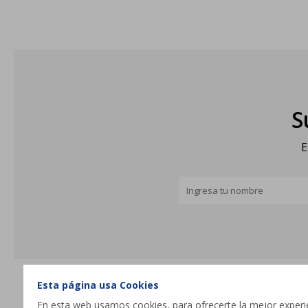
S
E
Esta página usa Cookies
En esta web usamos cookies, para ofrecerte la mejor experien