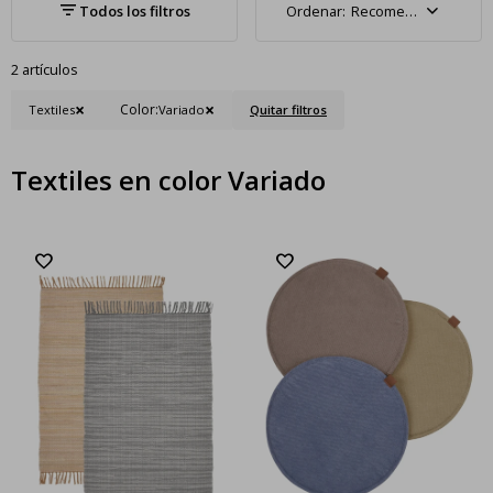
Recomendados
2 artículos
Color:
Textiles
Variado
Quitar filtros
Textiles en color Variado