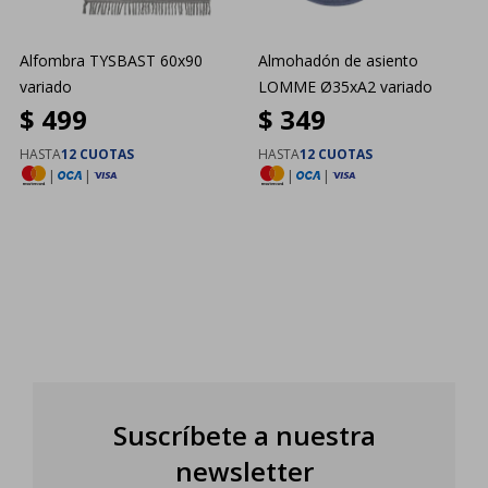
Alfombra TYSBAST 60x90
Almohadón de asiento
variado
LOMME Ø35xA2 variado
$
499
$
349
HASTA
12 CUOTAS
HASTA
12 CUOTAS
|
|
|
|
Suscríbete a nuestra
newsletter