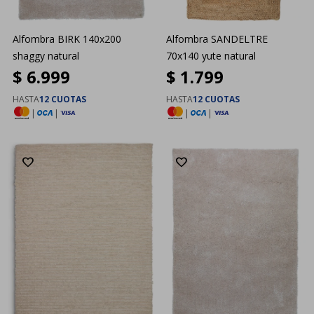
Alfombra BIRK 140x200
Alfombra SANDELTRE
shaggy natural
70x140 yute natural
$
6.999
$
1.799
HASTA
12 CUOTAS
HASTA
12 CUOTAS
|
|
|
|