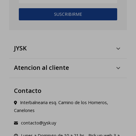
SUSCRIBIRME
JYSK
Atencion al cliente
Contacto
Interbalnearia esq. Camino de los Horneros,
Canelones
contacto@jysk.uy
Lunes a Domingo de 10 a 21 hs - Pick up web 3 a