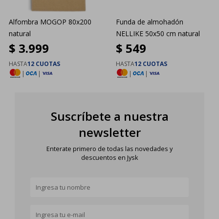
Alfombra MOGOP 80x200
Funda de almohadón
natural
NELLIKE 50x50 cm natural
$
3.999
$
549
HASTA
12 CUOTAS
HASTA
12 CUOTAS
|
|
|
|
Suscríbete a nuestra
newsletter
Enterate primero de todas las novedades y
descuentos en Jysk