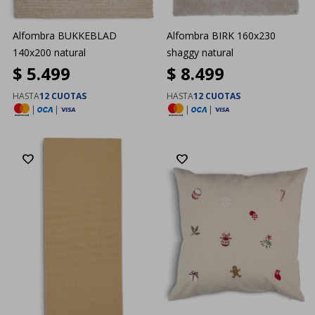
Alfombra BUKKEBLAD
Alfombra BIRK 160x230
140x200 natural
shaggy natural
$
5.499
$
8.499
HASTA
12 CUOTAS
HASTA
12 CUOTAS
|
|
|
|