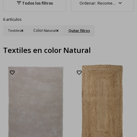
Recomendados
6 artículos
Color:
Textiles
Natural
Quitar filtros
Textiles en color Natural