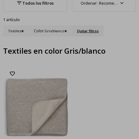
Recomendados
1 artículo
Color:
Textiles
Gris/blanco
Quitar filtros
Textiles en color Gris/blanco