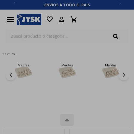
ENVIOS A TODO EL PAIS
close
menu
favorite
Textiles
Mantas
Mantas
Mantas