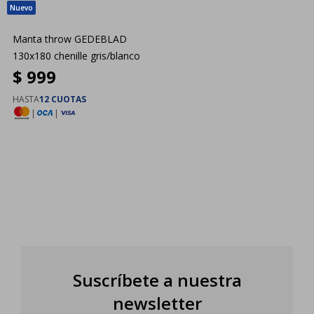
Manta throw GEDEBLAD
130x180 chenille gris/blanco
$
999
HASTA
12 CUOTAS
|
|
Suscríbete a nuestra
newsletter