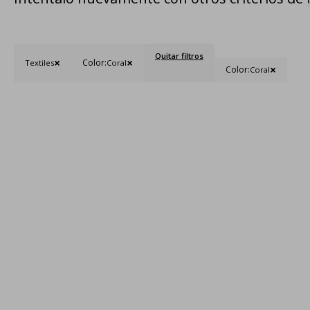
Quitar filtros
Color:
Textiles
Coral
Color:
Coral