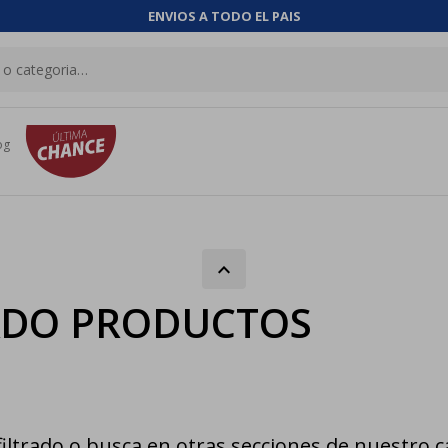
ENVIOS A TODO EL PAIS
og
ADO PRODUCTOS
iltrado o busca en otras secciones de nuestro c