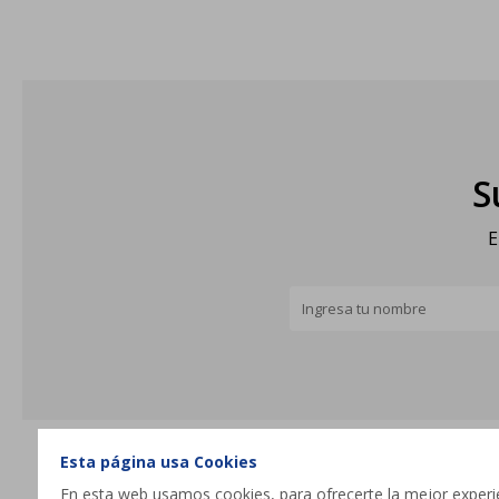
S
E
Esta página usa Cookies
En esta web usamos cookies, para ofrecerte la mejor experien