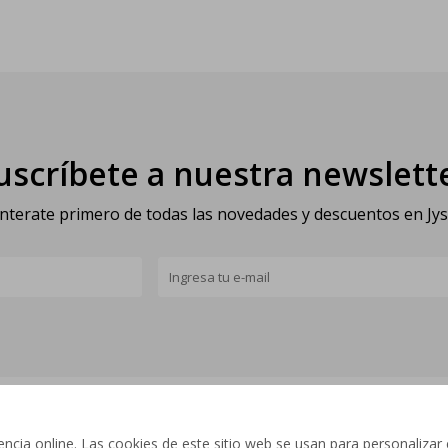
uscríbete a nuestra newslett
nterate primero de todas las novedades y descuentos en Jy
cia online. Las cookies de este sitio web se usan para personalizar 