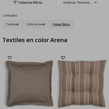
Recomendados
2 artículos
Color:
Textiles
Arena
Quitar filtros
Textiles en color Arena