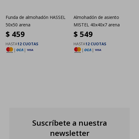
Funda de almohadón HASSEL
Almohadón de asiento
50x50 arena
MISTEL 40x40x7 arena
$
459
$
549
HASTA
12 CUOTAS
HASTA
12 CUOTAS
|
|
|
|
Suscríbete a nuestra
newsletter