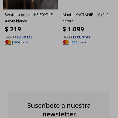
Servilleta de tela HEIFRYTLE
Mantel KASTANIE 140x240
40x40 blanca
natural
$
219
$
1.099
HASTA
12 CUOTAS
HASTA
12 CUOTAS
|
|
|
|
Suscríbete a nuestra
newsletter