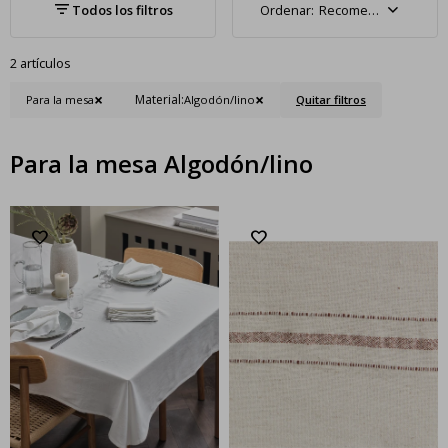
Recomendados
2 artículos
Material:
Para la mesa
Algodón/lino
Quitar filtros
Para la mesa Algodón/lino