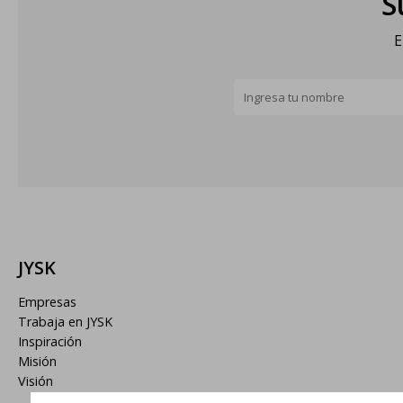
S
E
JYSK
Empresas
Trabaja en JYSK
Inspiración
Misión
Visión