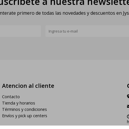
uscríbete a nuestra newslett
nterate primero de todas las novedades y descuentos en Jy
Atencion al cliente
Contacto
Tienda y horarios
Términos y condiciones
Envíos y pick up centers
h