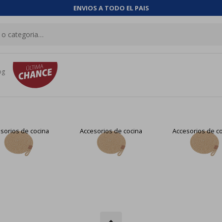
ENVIOS A TODO EL PAIS
og
sorios de cocina
Accesorios de cocina
Accesorios de c