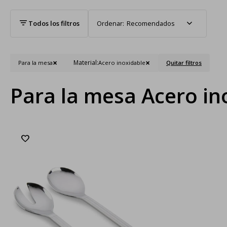
Recomendados
Material:
Para la mesa
Acero inoxidable
Quitar filtros
Para la mesa Acero in