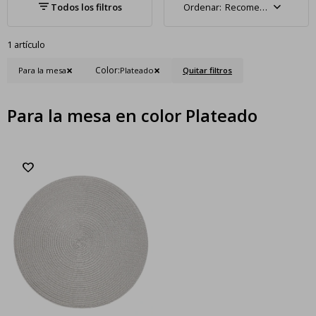
Recomendados
1 artículo
Color:
Para la mesa
Plateado
Quitar filtros
Para la mesa en color Plateado