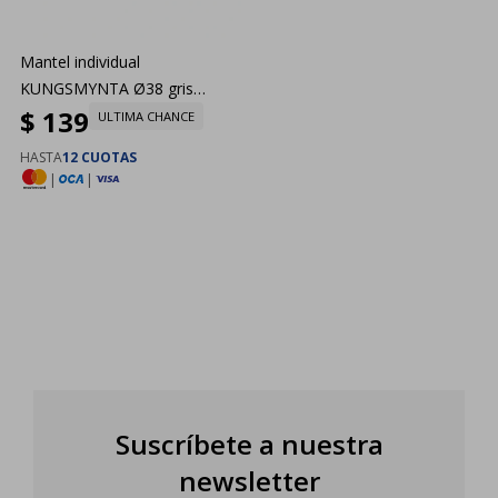
Mantel individual
KUNGSMYNTA Ø38 gris
$
139
platead
ULTIMA CHANCE
HASTA
12 CUOTAS
|
|
Suscríbete a nuestra
newsletter